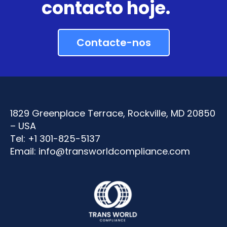
contacto hoje.
Contacte-nos
1829 Greenplace Terrace, Rockville, MD 20850
– USA
Tel: +1 301-825-5137
Email:
info@transworldcompliance.com