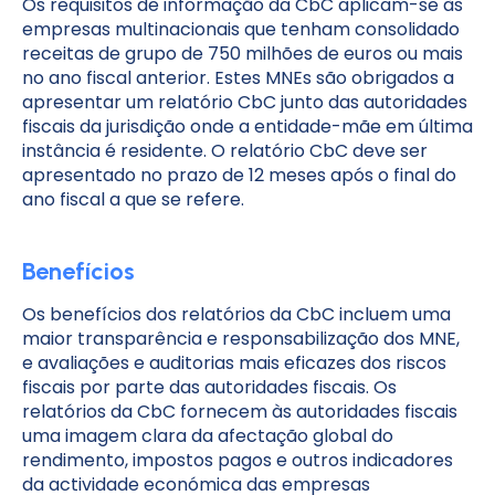
Os requisitos de informação da CbC aplicam-se às
empresas multinacionais que tenham consolidado
receitas de grupo de 750 milhões de euros ou mais
no ano fiscal anterior. Estes MNEs são obrigados a
apresentar um relatório CbC junto das autoridades
fiscais da jurisdição onde a entidade-mãe em última
instância é residente. O relatório CbC deve ser
apresentado no prazo de 12 meses após o final do
ano fiscal a que se refere.
Benefícios
Os benefícios dos relatórios da CbC incluem uma
maior transparência e responsabilização dos MNE,
e avaliações e auditorias mais eficazes dos riscos
fiscais por parte das autoridades fiscais. Os
relatórios da CbC fornecem às autoridades fiscais
uma imagem clara da afectação global do
rendimento, impostos pagos e outros indicadores
da actividade económica das empresas