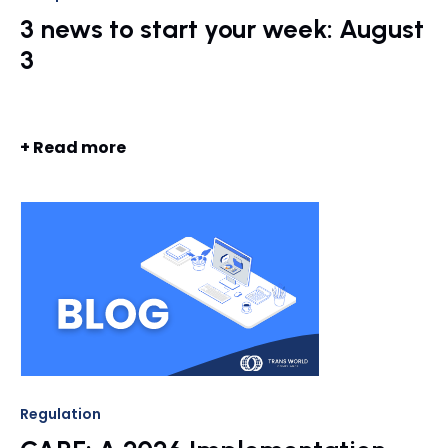
3 news to start your week: August
3
+ Read more
Regulation