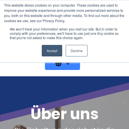
This website stores cookies on your computer. These cookies are used to
improve your website experience and provide more personalized services to
you, both on this website and through other media. To find out more about the
cookies we use, see our Privacy Policy.
We won't track your information when you visit our site. But in order to
comply with your preferences, we'll have to use just one tiny cookie so
that you're not asked to make this choice again.
GET A DEMO
Accept
Decline
Über uns