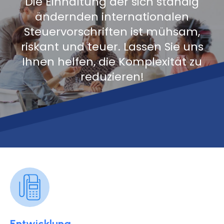
Die Einhaltung der sich ständig
ändernden internationalen
Steuervorschriften ist mühsam,
riskant und teuer. Lassen Sie uns
Ihnen helfen, die Komplexität zu
reduzieren!
Entwicklung