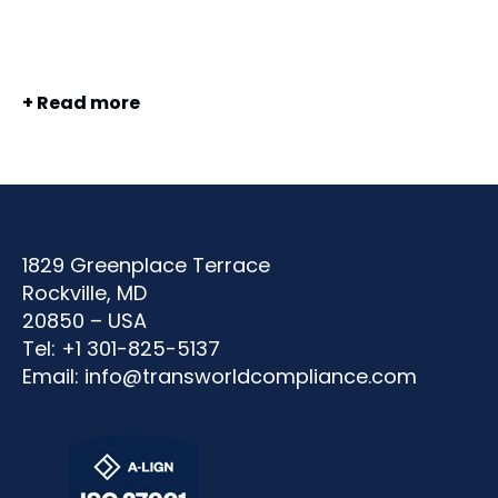
+ Read more
1829 Greenplace Terrace
Rockville, MD
20850 – USA
Tel: +1 301-825-5137
Email:
info@transworldcompliance.com